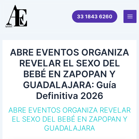
Ir
al
33 1843 6260
contenido
Mai
Me
ABRE EVENTOS ORGANIZA
REVELAR EL SEXO DEL
BEBÉ EN ZAPOPAN Y
GUADALAJARA: Guía
Definitiva 2026
ABRE EVENTOS ORGANIZA REVELAR
EL SEXO DEL BEBÉ EN ZAPOPAN Y
GUADALAJARA