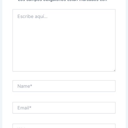
Escribe
aquí...
Name*
Email*
Web