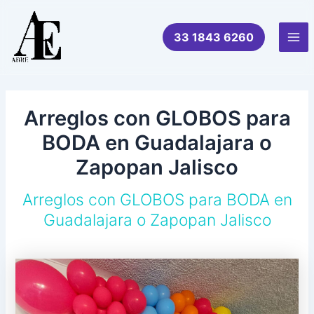
Ir
al
33 1843 6260
contenido
Mai
Me
Arreglos con GLOBOS para
BODA en Guadalajara o
Zapopan Jalisco
Arreglos con GLOBOS para BODA en
Guadalajara o Zapopan Jalisco