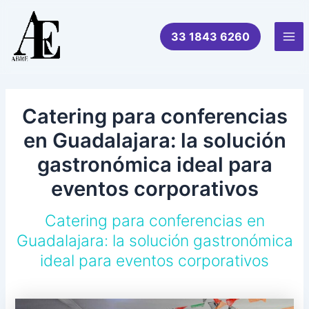
Ir
al
33 1843 6260
contenido
Mai
Me
Catering para conferencias
en Guadalajara: la solución
gastronómica ideal para
eventos corporativos
Catering para conferencias en
Guadalajara: la solución gastronómica
ideal para eventos corporativos