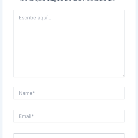
Escribe
aquí...
Name*
Email*
Web