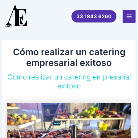
Ir
al
33 1843 6260
contenido
Mai
Me
Cómo realizar un catering
empresarial exitoso
Cómo realizar un catering empresarial
exitoso