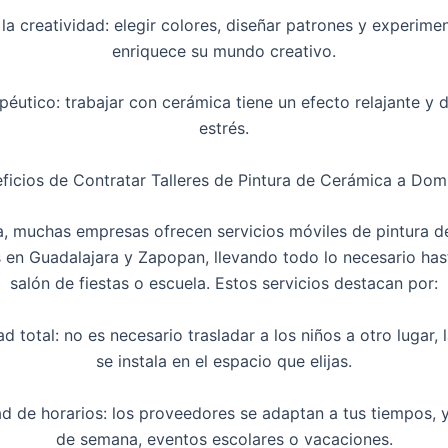
 la creatividad: elegir colores, diseñar patrones y experime
enriquece su mundo creativo.
apéutico: trabajar con cerámica tiene un efecto relajante y 
estrés.
ficios de Contratar Talleres de Pintura de Cerámica a Domi
a, muchas empresas ofrecen servicios móviles de pintura d
 en Guadalajara y Zapopan, llevando todo lo necesario has
salón de fiestas o escuela. Estos servicios destacan por:
 total: no es necesario trasladar a los niños a otro lugar, 
se instala en el espacio que elijas.
dad de horarios: los proveedores se adaptan a tus tiempos, 
de semana, eventos escolares o vacaciones.