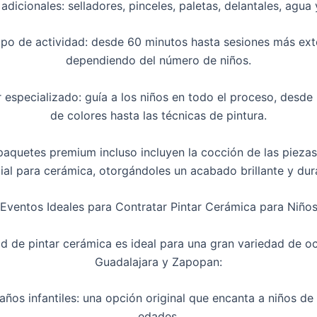
 adicionales: selladores, pinceles, paletas, delantales, agua y
mpo de actividad: desde 60 minutos hasta sesiones más ext
dependiendo del número de niños.
or especializado: guía a los niños en todo el proceso, desde 
de colores hasta las técnicas de pintura.
aquetes premium incluso incluyen la cocción de las pieza
ial para cerámica, otorgándoles un acabado brillante y dur
Eventos Ideales para Contratar Pintar Cerámica para Niño
ad de pintar cerámica es ideal para una gran variedad de o
Guadalajara y Zapopan:
ños infantiles: una opción original que encanta a niños de
edades.