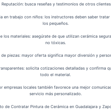
· Reputación: busca reseñas y testimonios de otros clientes
ia en trabajo con niños: los instructores deben saber tratar
los pequeños.
de los materiales: asegúrate de que utilizan cerámica segura
no tóxicas.
 de piezas: mayor oferta significa mayor diversión y perso
transparentes: solicita cotizaciones detalladas y confirma q
todo el material.
or empresas locales también favorece una mejor comunicac
servicio más personalizado.
to de Contratar Pintura de Cerámica en Guadalajara y Zap