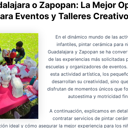
alajara o Zapopan: La Mejor O
ara Eventos y Talleres Creativ
En el dinámico mundo de las acti
infantiles, pintar cerámica para n
Guadalajara y Zapopan se ha conver
de las experiencias más solicitadas 
escuelas y organizadores de eventos.
esta actividad artística, los pequeñ
desarrollan su creatividad, sino qu
disfrutan de momentos únicos que fo
autoestima y motricidad fin
A continuación, explicamos en detal
contratar servicios de pintar cerám
ión ideal y cómo asegurar la mejor experiencia para los ni