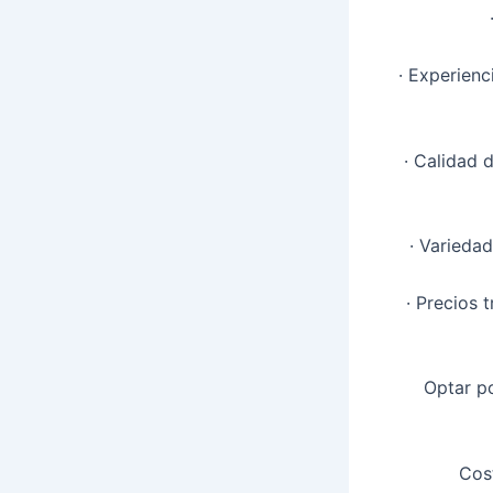
· Experienc
· Calidad 
· Variedad
· Precios 
Optar p
Cos