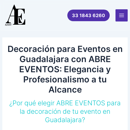
Ir
al
33 1843 6260
contenido
Mai
Me
Decoración para Eventos en
Guadalajara con ABRE
EVENTOS: Elegancia y
Profesionalismo a tu
Alcance
¿Por qué elegir ABRE EVENTOS para
la decoración de tu evento en
Guadalajara?