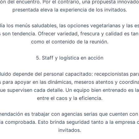
ón del encuentro. Por el contrario, una propuesta innovado
presentada eleva la experiencia de los invitados.
ía los menús saludables, las opciones vegetarianas y las e
s son tendencia. Ofrecer variedad, frescura y calidad es ta
como el contenido de la reunión.
5. Staff y logística en acción
luido depende del
personal capacitado
: recepcionistas para
 para apoyar en las dinámicas, meseros atentos y coordin
que supervisen cada detalle. Un equipo bien entrenado es la
entre el caos y la eficiencia.
endación es trabajar con agencias serias que cuenten co
ia comprobada. Esto brinda seguridad tanto a la empresa 
invitados.