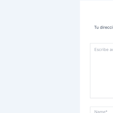
Tu direcc
Escribe
aquí...
Name*