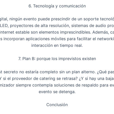
6. Tecnología y comunicación
igital, ningún evento puede prescindir de un soporte tecnoló
 LED, proyectores de alta resolución, sistemas de audio pro
internet estable son elementos imprescindibles. Además, 
s incorporan aplicaciones móviles para facilitar el
network
interacción en tiempo real.
7. Plan B: porque los imprevistos existen
st
secreto no estaría completo sin un
plan alterno
. ¿Qué pas
Y si el proveedor de catering se retrasa? ¿Y si hay una baj
nizador siempre contempla soluciones de respaldo para evi
evento se detenga.
Conclusión