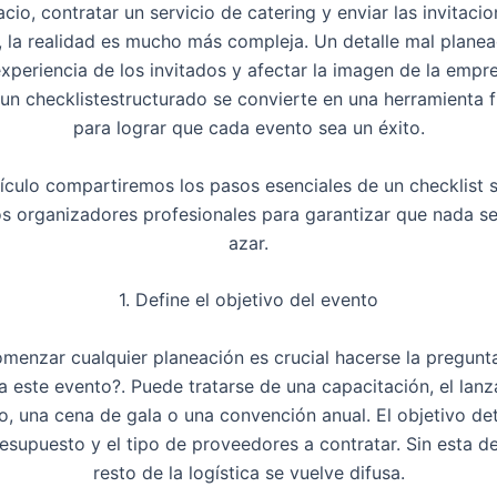
cio, contratar un servicio de catering y enviar las invitacio
 la realidad es mucho más compleja. Un detalle mal plane
 experiencia de los invitados y afectar la imagen de la empre
 un
checklist
estructurado
se convierte en una herramienta 
para lograr que cada evento sea un éxito.
tículo compartiremos los pasos esenciales de un
checklist
s
los organizadores profesionales para garantizar que nada s
azar.
1. Define el objetivo del evento
menzar cualquier planeación es crucial hacerse la pregunt
a este evento
?
.
Puede tratarse de una capacitación, el lan
, una cena de gala o una convención anual. El objetivo de
resupuesto y el tipo de proveedores a contratar. Sin esta def
resto de la logística se vuelve difusa.