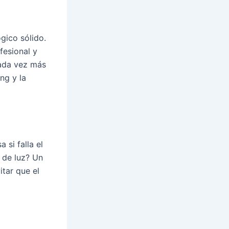
gico sólido.
fesional y
cada vez más
ing
y la
a si falla el
a de luz? Un
tar que el