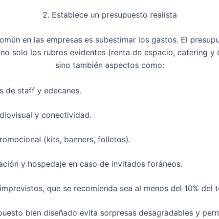
2. Establece un presupuesto realista
común en las empresas es subestimar los gastos. El presup
no solo los rubros evidentes (renta de espacio, catering y 
sino también aspectos como:
s de staff y edecanes.
diovisual y conectividad.
romocional (kits, banners, folletos).
ación y hospedaje en caso de invitados foráneos.
imprevistos, que se recomienda sea al menos del 10% del to
uesto bien diseñado evita sorpresas desagradables y per