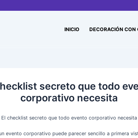
INICIO
DECORACIÓN CON
checklist secreto que todo ev
corporativo necesita
El
checklist
secreto que todo evento
corporativo necesita
 un
evento corporativo
puede parecer sencillo a primera vist