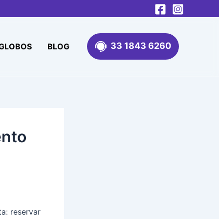
33 1843 6260
 GLOBOS
BLOG
ento
a: reservar