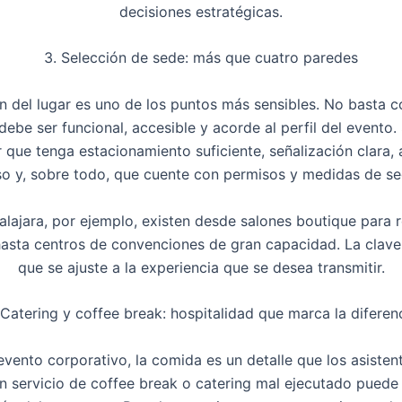
decisiones estratégicas.
3. Selección de sede: más que cuatro paredes
n del lugar es uno de los puntos más sensibles. No basta 
 debe ser
funcional, accesible y acorde al perfil del evento
.
r que tenga estacionamiento suficiente, señalización clara,
o y, sobre todo, que cuente con permisos y medidas de se
lajara, por ejemplo, existen desde salones boutique para 
asta centros de convenciones de gran capacidad. La clave e
que se ajuste a la experiencia que se desea transmitir.
 Catering y
coffee
break: hospitalidad que marca la diferen
evento corporativo, la comida es un detalle que los asisten
Un servicio de
coffee
break
o catering mal ejecutado puede a