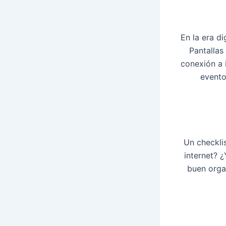
En la era d
Pantallas
conexión a 
evento
Un
checkli
internet? ¿
buen orga