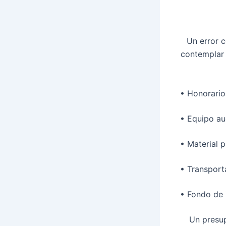
Un error 
contemplar 
•
Honorario
•
Equipo au
•
Material p
•
Transport
•
Fondo de 
Un presup