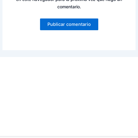
comentario.