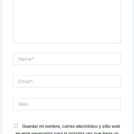
Name*
Email*
Web
Guardar mi nombre, correo electrónico y sitio web
en este navegador para la próxima vez que haga un