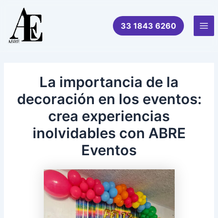
Ir
al
33 1843 6260
contenido
Mai
Me
La importancia de la
decoración en los eventos:
crea experiencias
inolvidables con ABRE
Eventos