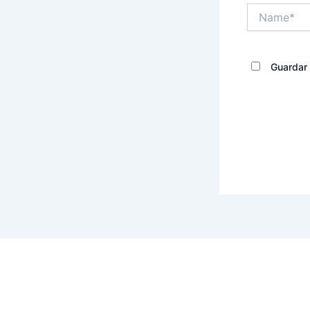
Name*
Guardar 