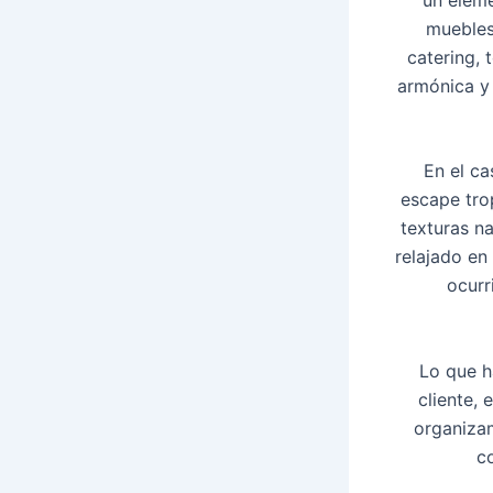
muebles,
catering, 
armónica y 
En el ca
escape tro
texturas na
relajado en
ocurr
Lo que h
cliente, 
organiza
c