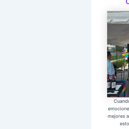
Cuando
emociones
mejores a
esto