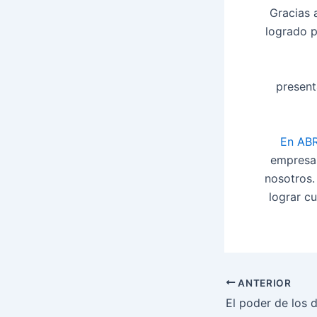
Gracias 
logrado p
present
En ABR
empresas
nosotros.
lograr c
ANTERIOR