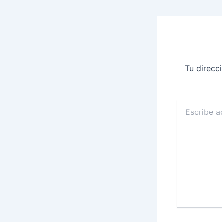
Tu direcc
Escribe
aquí...