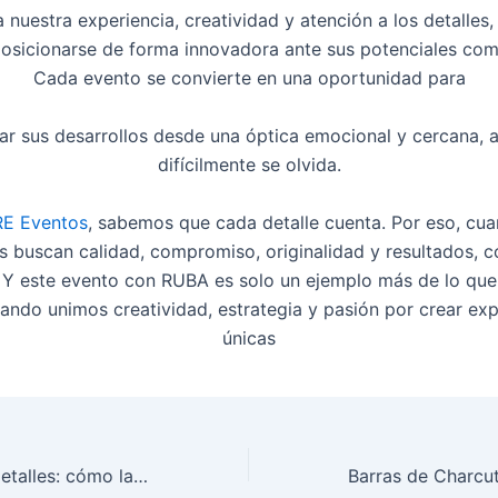
a nuestra experiencia, creatividad y atención a los detalles
osicionarse de forma innovadora ante sus potenciales co
Cada evento se convierte en una oportunidad para
ar sus desarrollos desde una óptica emocional y cercana, 
difícilmente se olvida.
E Eventos
, sabemos que cada detalle cuenta. Por eso, cua
 buscan calidad, compromiso, originalidad y resultados, c
 Y este evento con RUBA es solo un ejemplo más de lo q
uando unimos creatividad, estrategia y pasión por crear exp
únicas
El poder de los detalles: cómo la personalización eleva tus regalos corporativos