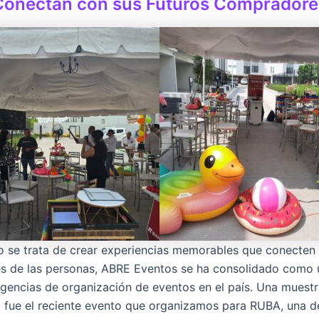
Conectan con sus Futuros Compradore
 se trata de crear experiencias memorables que conecten 
 de las personas, ABRE Eventos se ha consolidado como 
gencias de organización de eventos en el país. Una muestr
 fue el reciente evento que organizamos para RUBA, una d