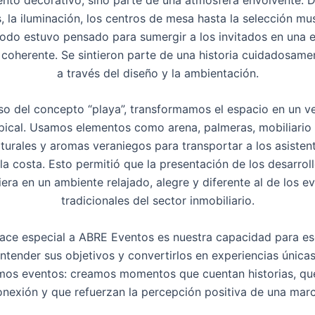
 la iluminación, los centros de mesa hasta la selección mus
todo estuvo pensado para sumergir a los invitados en una 
coherente. Se sintieron parte de una historia cuidadosam
a través del diseño y la ambientación.
so del concepto “playa”, transformamos el espacio en un 
pical. Usamos elementos como arena, palmeras, mobiliario
turales y aromas veraniegos para transportar a los asisten
 la costa. Esto permitió que la presentación de los desarro
iera en un ambiente relajado, alegre y diferente al de los e
tradicionales del sector inmobiliario.
ace especial a ABRE Eventos es nuestra capacidad para es
entender sus objetivos y convertirlos en experiencias única
mos eventos: creamos momentos que cuentan historias, qu
onexión y que refuerzan la percepción positiva de una marc