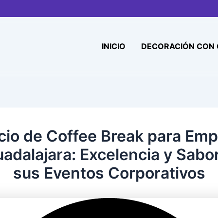
INICIO
DECORACIÓN CON
cio de Coffee Break para Em
adalajara: Excelencia y Sabo
sus Eventos Corporativos